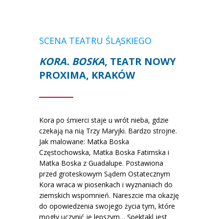
SCENA TEATRU ŚLĄSKIEGO
KORA. BOSKA
, TEATR NOWY
PROXIMA, KRAKÓW
Kora po śmierci staje u wrót nieba, gdzie
czekają na nią Trzy Maryjki. Bardzo strojne.
Jak malowane: Matka Boska
Częstochowska, Matka Boska Fatimska i
Matka Boska z Guadalupe. Postawiona
przed groteskowym Sądem Ostatecznym
Kora wraca w piosenkach i wyznaniach do
ziemskich wspomnień. Nareszcie ma okazję
do opowiedzenia swojego życia tym, które
mogły uczynić je lepszym… Spektakl jest