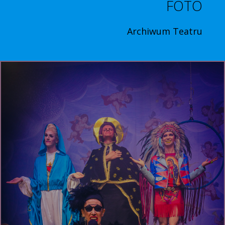
FOTO
Archiwum Teatru