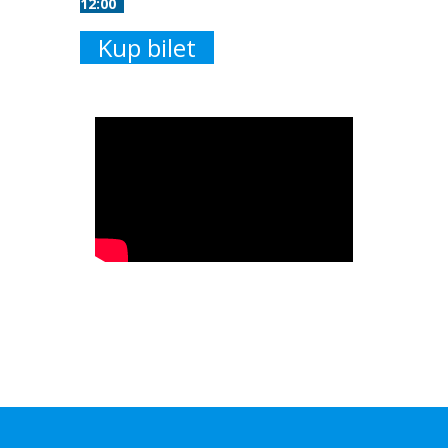
12:00
Kup bilet