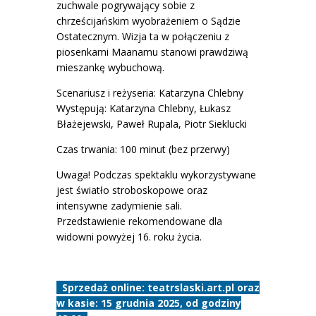
zuchwale pogrywający sobie z
chrześcijańskim wyobrażeniem o Sądzie
Ostatecznym. Wizja ta w połączeniu z
piosenkami Maanamu stanowi prawdziwą
mieszankę wybuchową.
Scenariusz i reżyseria: Katarzyna Chlebny
Występują: Katarzyna Chlebny, Łukasz
Błażejewski, Paweł Rupala, Piotr Sieklucki
Czas trwania: 100 minut (bez przerwy)
Uwaga! Podczas spektaklu wykorzystywane
jest światło stroboskopowe oraz
intensywne zadymienie sali.
Przedstawienie rekomendowane dla
widowni powyżej 16. roku życia.
Sprzedaż online:
teatrslaski.art.pl
oraz
w kasie: 15 grudnia 2025, od godziny